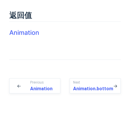
返回值
Animation
Previous
Next
←
→
Animation
Animation.bottom