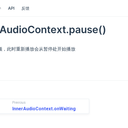
件
API
反馈
rAudioContext.pause()
频，此时重新播放会从暂停处开始播放
Previous
InnerAudioContext.onWaiting