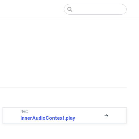
Next
→
InnerAudioContext.play